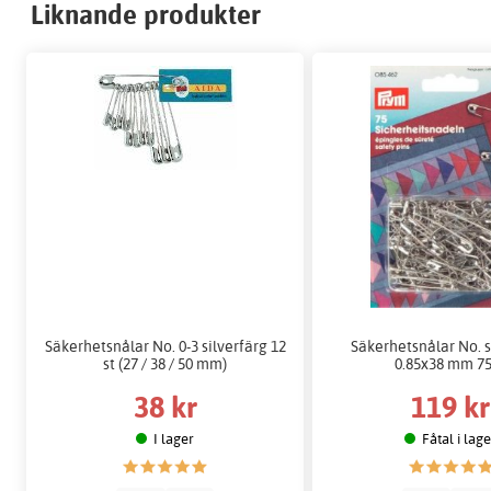
Liknande produkter
Säkerhetsnålar No. 0-3 silverfärg 12
Säkerhetsnålar No. s
st (27 / 38 / 50 mm)
0.85x38 mm 75
38 kr
119 kr
I lager
Fåtal i lag