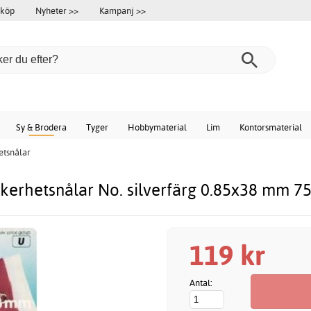
 köp
Nyheter >>
Kampanj >>
Sy & Brodera
Tyger
Hobbymaterial
Lim
Kontorsmaterial
etsnålar
kerhetsnålar No. silverfärg 0.85x38 mm 75
119 kr
Antal: