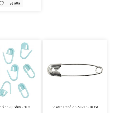
Se alla
kör - ljusblå - 30 st
Säkerhetsnålar - silver - 100 st