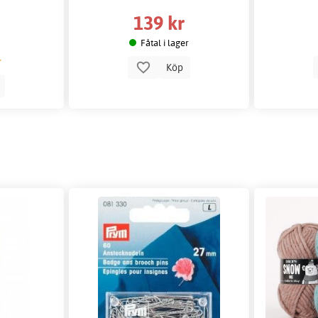
139 kr
Fåtal i lager
Köp
p