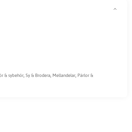
ör & sybehör
,
Sy & Brodera
,
Mellandelar
,
Pärlor &