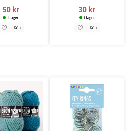
50 kr
30 kr
I lager
I lager
Köp
Köp