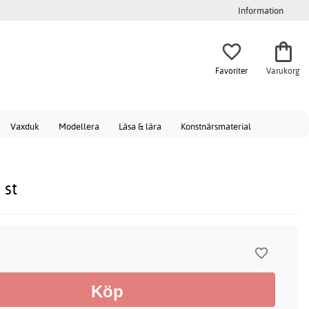
Information
Favoriter
Varukorg
Vaxduk
Modellera
Läsa & lära
Konstnärsmaterial
 st