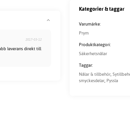
Kategorier & taggar
Varumärke:
Prym
2017-03-12
Produktkategori:
bb leverans direkt till
Säkerhetsnålar
Taggar:
Nålar & tillbehör
,
Sytillbeh
smyckesdelar
,
Pyssla