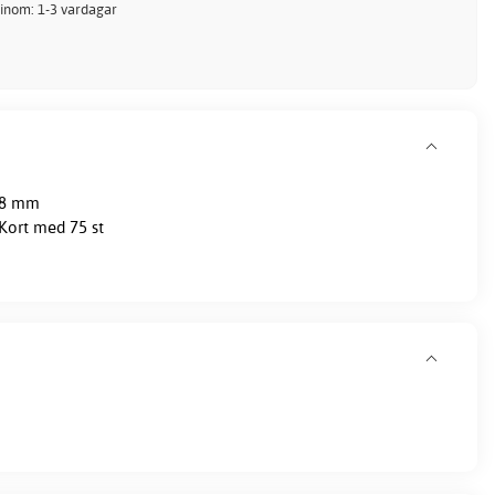
 inom: 1-3 vardagar
38 mm
Kort med 75 st