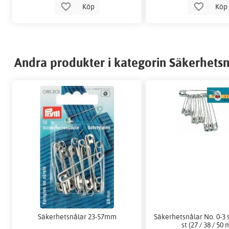
Köp
Kö
Andra produkter i kategorin Säkerhetsn
Säkerhetsnålar 23-57mm
Säkerhetsnålar No. 0-3 s
st (27 / 38 / 50