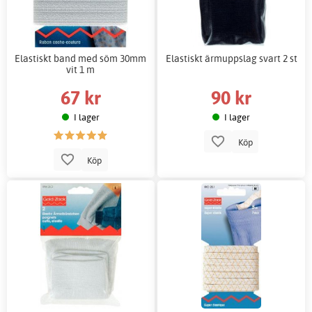
Elastiskt band med söm 30mm
Elastiskt ärmuppslag svart 2 st
vit 1 m
67 kr
90 kr
I lager
I lager
Köp
Köp