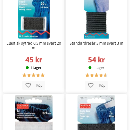
Elastisk sytråd 0,5 mm svart 20
Standardresår 5 mm svart 3 m
m
45 kr
54 kr
I lager
I lager
Köp
Köp