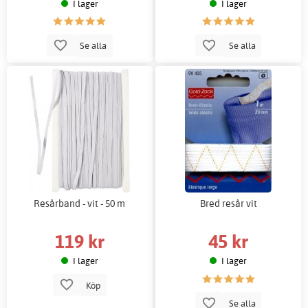
I lager
I lager
Se alla
Se alla
Resårband - vit - 50 m
Bred resår vit
119 kr
45 kr
I lager
I lager
Köp
Se alla