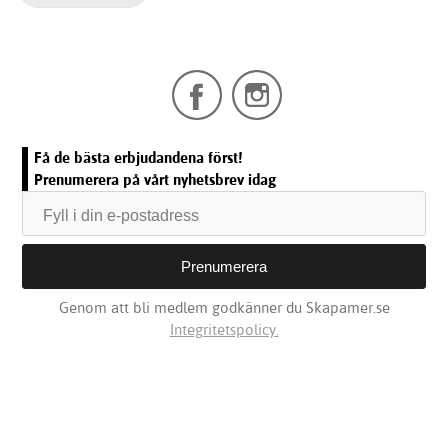
Få de bästa erbjudandena först!
Prenumerera på vårt nyhetsbrev idag
Genom att bli medlem godkänner du Skapamer.se
Integritetspolicy.