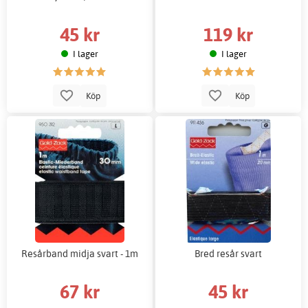
45 kr
119 kr
I lager
I lager
Köp
Köp
Resårband midja svart - 1m
Bred resår svart
67 kr
45 kr