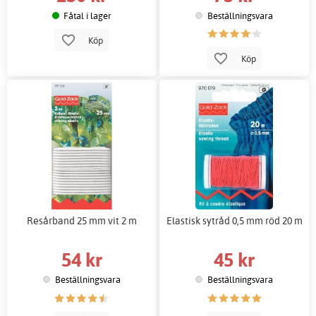
Fåtal i lager
Beställningsvara
Köp
Köp
Resårband 25 mm vit 2 m
Elastisk sytråd 0,5 mm röd 20 m
54 kr
45 kr
Beställningsvara
Beställningsvara