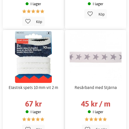
I lager
I lager
Köp
Köp
Elastisk spets 10 mm vit 2 m
Resårband med Stjärna
67 kr
45 kr / m
I lager
I lager