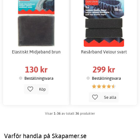
Elastiskt Midjeband brun
Resårband Velour svart
130 kr
299 kr
Beställningsvara
Beställningsvara
Köp
Se alla
Visar
1-36
av totalt
36
produkter
Varför handla på Skapamer.se