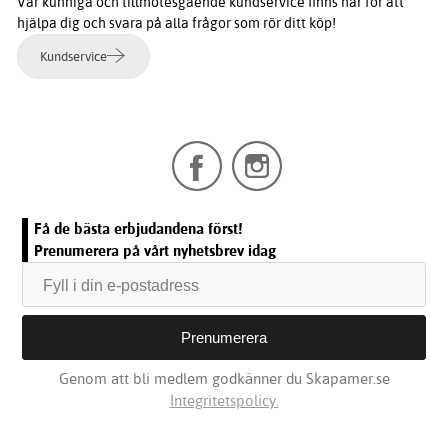
Vår kunniga och tillmötesgående kundservice finns här för att
hjälpa dig och svara på alla frågor som rör ditt köp!
Kundservice
Få de bästa erbjudandena först!
Prenumerera på vårt nyhetsbrev idag
Genom att bli medlem godkänner du Skapamer.se
Integritetspolicy.