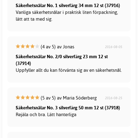
Säkerhetsnålar No. 1 silverfärg 34 mm 12 st (37916)
Vanliga säkerhetsnålar i praktisk liten förpackning,
lätt att ta med sig.
(4 av 5) av Jonas
2016-08-05
Säkerhetsnålar No. 2/0 silverfärg 23 mm 12 st
(37914)
Uppfyller allt du kan förvänta sig av en säkerhetsnål.
(5 av 5) av Maria Söderberg
2016-08-25
Säkerhetsnålar No. 3 silverfärg 50 mm 12 st (37918)
Rejäla och bra. Lätt hanterliga