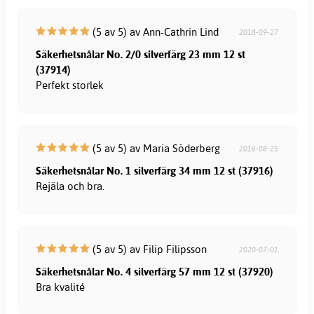
(5 av 5) av Ann-Cathrin Lind
2018-09-27
Säkerhetsnålar No. 2/0 silverfärg 23 mm 12 st
(37914)
Perfekt storlek
(5 av 5) av Maria Söderberg
2016-08-25
Säkerhetsnålar No. 1 silverfärg 34 mm 12 st (37916)
Rejäla och bra.
(5 av 5) av Filip Filipsson
2020-07-01
Säkerhetsnålar No. 4 silverfärg 57 mm 12 st (37920)
Bra kvalité