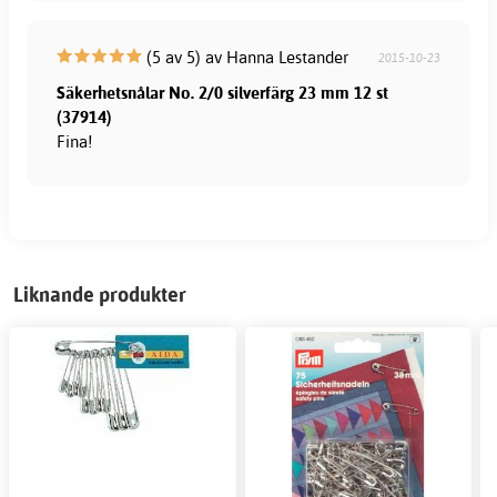
(5 av 5) av Hanna Lestander
2015-10-23
Säkerhetsnålar No. 2/0 silverfärg 23 mm 12 st
(37914)
Fina!
Liknande produkter