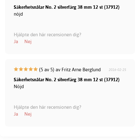
Säkerhetsnålar No. 2 silverfärg 38 mm 12 st (37912)
nöjd
Hjälpte den här recensionen dig?
Ja
Nej
(5 av 5) av Fritz Arne Berglund
2016-02-25
Säkerhetsnålar No. 2 silverfärg 38 mm 12 st (37912)
Nöjd
Hjälpte den här recensionen dig?
Ja
Nej