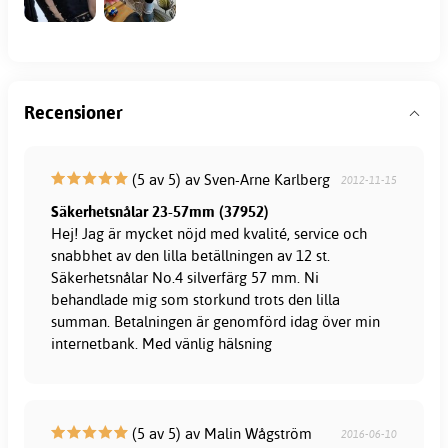
Recensioner
(5 av 5) av Sven-Arne Karlberg
2012-11-15
Säkerhetsnålar 23-57mm (37952)
Hej! Jag är mycket nöjd med kvalité, service och
snabbhet av den lilla betällningen av 12 st.
Säkerhetsnålar No.4 silverfärg 57 mm. Ni
behandlade mig som storkund trots den lilla
summan. Betalningen är genomförd idag över min
internetbank. Med vänlig hälsning
(5 av 5) av Malin Wågström
2016-06-10