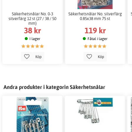
Säkerhetsnålar No. 0-3
Säkerhetsnålar No. silverfärg
silverfärg 12 st (27 / 38 / 50
0.85x38 mm 75 st
mm)
38 kr
119 kr
I lager
Fåtal i lager
Köp
Köp
Andra produkter i kategorin Säkerhetsnålar