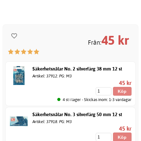
45
kr
Från:
Säkerhetsnålar No. 2 silverfärg 38 mm 12 st
Artikel: 37912. PG: M3
45 kr
4 st i lager - Skickas inom: 1-3 vardagar
Säkerhetsnålar No. 3 silverfärg 50 mm 12 st
Artikel: 37918. PG: M3
45 kr