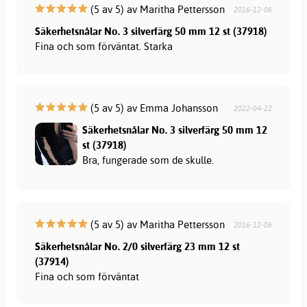
(5 av 5) av Maritha Pettersson
2016-12-06
Säkerhetsnålar No. 3 silverfärg 50 mm 12 st (37918)
Fina och som förväntat. Starka
(5 av 5) av Emma Johansson
2022-04-22
Säkerhetsnålar No. 3 silverfärg 50 mm 12
st (37918)
Bra, fungerade som de skulle.
(5 av 5) av Maritha Pettersson
2016-12-06
Säkerhetsnålar No. 2/0 silverfärg 23 mm 12 st
(37914)
Fina och som förväntat