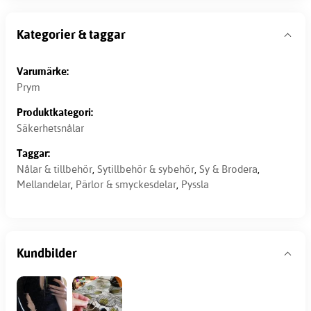
Kategorier & taggar
Varumärke:
Prym
Produktkategori:
Säkerhetsnålar
Taggar:
Nålar & tillbehör
,
Sytillbehör & sybehör
,
Sy & Brodera
,
Mellandelar
,
Pärlor & smyckesdelar
,
Pyssla
Kundbilder