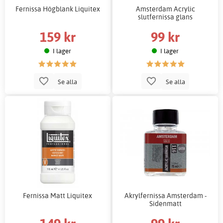
Fernissa Högblank Liquitex
Amsterdam Acrylic
slutfernissa glans
159 kr
99 kr
I lager
I lager
Se alla
Se alla
Fernissa Matt Liquitex
Akrylfernissa Amsterdam -
Sidenmatt