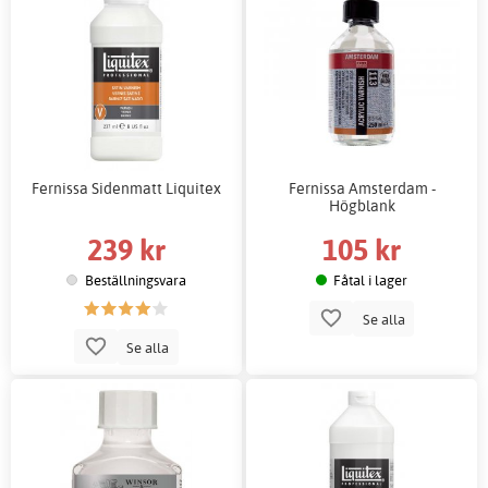
Fernissa Sidenmatt Liquitex
Fernissa Amsterdam -
Högblank
239 kr
105 kr
Beställningsvara
Fåtal i lager
Se alla
Se alla