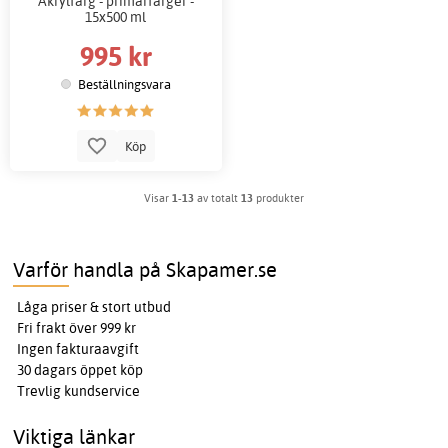
Akrylfärg - primärfärger -
15x500 ml
995 kr
Beställningsvara
Köp
Visar
1-13
av totalt
13
produkter
Varför handla på Skapamer.se
Låga priser & stort utbud
Fri frakt över 999 kr
Ingen fakturaavgift
30 dagars öppet köp
Trevlig kundservice
Viktiga länkar