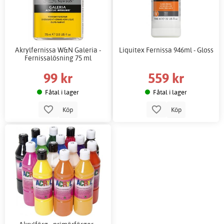
Akrylfernissa W&N Galeria -
Liquitex Fernissa 946ml - Gloss
Fernissalösning 75 ml
99 kr
559 kr
Fåtal i lager
Fåtal i lager
Köp
Köp