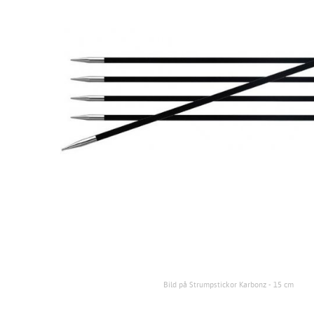
Bild på Strumpstickor Karbonz - 15 cm