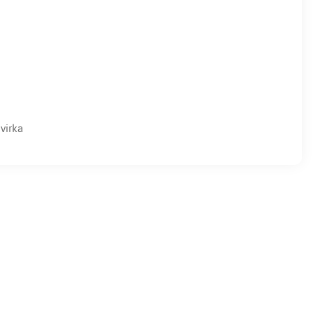
 virka