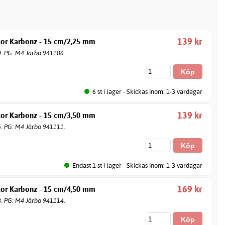
139 kr
kor Karbonz - 15 cm/2,25 mm
0. PG: M4 Järbo 941106.
6 st i lager - Skickas inom: 1-3 vardagar
139 kr
kor Karbonz - 15 cm/3,50 mm
5. PG: M4 Järbo 941111.
Endast 1 st i lager - Skickas inom: 1-3 vardagar
169 kr
kor Karbonz - 15 cm/4,50 mm
8. PG: M4 Järbo 941114.