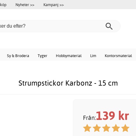
 köp
Nyheter >>
Kampanj >>
Sy & Brodera
Tyger
Hobbymaterial
Lim
Kontorsmaterial
Strumpstickor Karbonz - 15 cm
139
kr
Från: