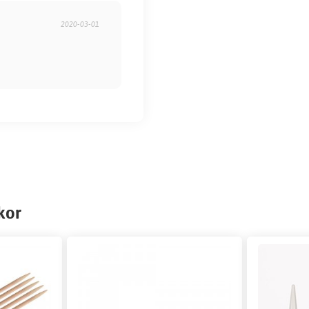
2020-03-01
kor