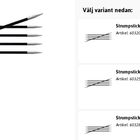
Välj variant nedan:
Strumpstic
Artikel: 6032
Strumpstic
Artikel: 6032
Strumpstic
Artikel: 6032