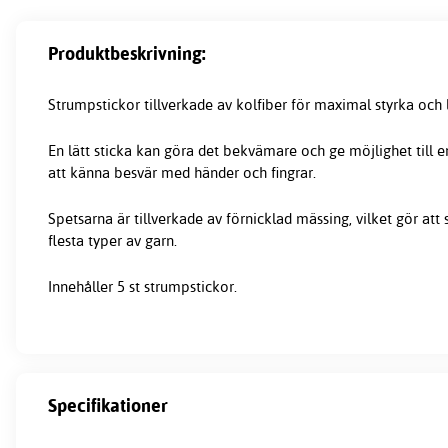
Produktbeskrivning:
Strumpstickor tillverkade av kolfiber för maximal styrka och l
En lätt sticka kan göra det bekvämare och ge möjlighet till e
att känna besvär med händer och fingrar.
Spetsarna är tillverkade av förnicklad mässing, vilket gör att s
flesta typer av garn.
Innehåller 5 st
strumpstickor
.
Specifikationer