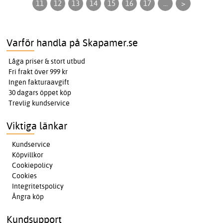
11
12
13
14
15
16
17
...
>
Varför handla på Skapamer.se
Låga priser & stort utbud
Fri frakt över 999 kr
Ingen fakturaavgift
30 dagars öppet köp
Trevlig kundservice
Viktiga länkar
Kundservice
Köpvillkor
Cookiepolicy
Cookies
Integritetspolicy
Ångra köp
Kundsupport