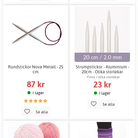
Rundstickor Nova Metall - 25
Strumpstickor - Aluminium -
cm
20cm - Olika storlekar
Finns i olika storlekar
87 kr
23 kr
I lager
I lager
Se alla
Se alla