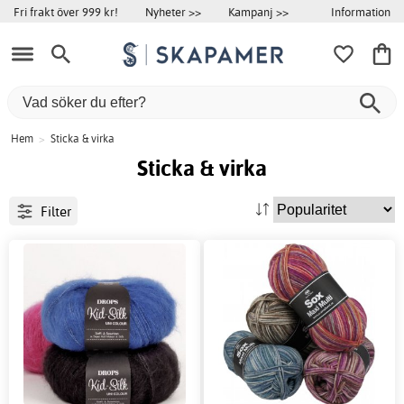
Information
Fri frakt över 999 kr!
Nyheter >>
Kampanj >>
Hem
>
Sticka & virka
Sticka & virka
Filter