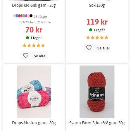
Drops Kid-Silk garn - 25g
Sox 150g
18 färger
119 kr
75% Mohair, 25% Silke
70 kr
I lager
I lager
Se alla
Se alla
Drops Muskat garn - 50g
Svarta Fåret Stina 8/8 garn 50g