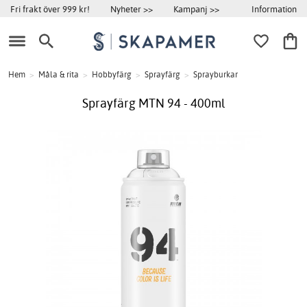
Information
Fri frakt över 999 kr!
Nyheter >>
Kampanj >>
Hem
>
Måla & rita
>
Hobbyfärg
>
Sprayfärg
>
Sprayburkar
Sprayfärg MTN 94 - 400ml