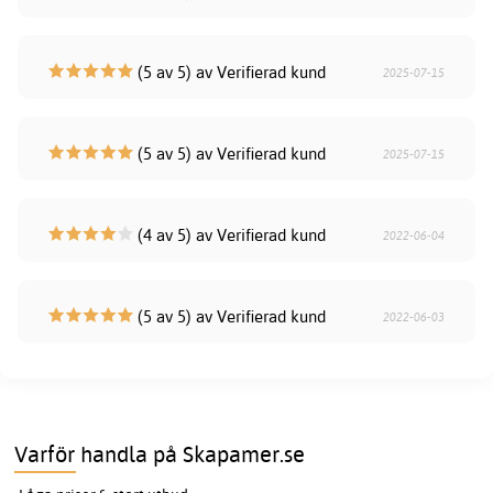
(5 av 5) av Verifierad kund
2025-07-15
(5 av 5) av Verifierad kund
2025-07-15
(4 av 5) av Verifierad kund
2022-06-04
(5 av 5) av Verifierad kund
2022-06-03
Varför handla på Skapamer.se