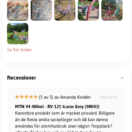
Se fler bilder
Recensioner
(5 av 5) av Amanda Kindén
2022-06-05
MTN 94 400ml - RV-121 Icarus Grey (98043)
Kanonbra produkt som är mycket prisvärd. Billigare
än de flesta andra sprayfärger och då kan denna
användas för utomhusbruk utan någon ?topplack?