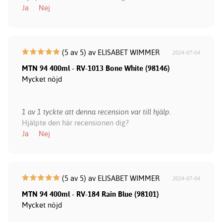
Ja
Nej
(5 av 5) av ELISABET WIMMER
2024-07-04
MTN 94 400ml - RV-1013 Bone White (98146)
Mycket nöjd
1 av 1 tyckte att denna recension var till hjälp.
Hjälpte den här recensionen dig?
Ja
Nej
(5 av 5) av ELISABET WIMMER
2024-07-04
MTN 94 400ml - RV-184 Rain Blue (98101)
Mycket nöjd