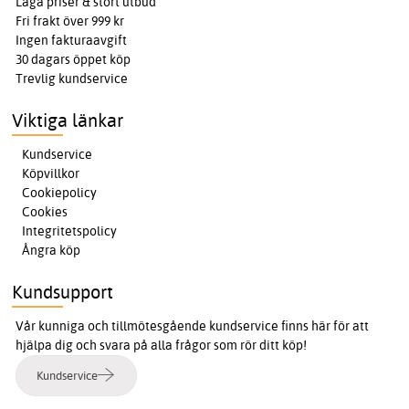
Låga priser & stort utbud
Fri frakt över 999 kr
Ingen fakturaavgift
30 dagars öppet köp
Trevlig kundservice
Viktiga länkar
Kundservice
Köpvillkor
Cookiepolicy
Cookies
Integritetspolicy
Ångra köp
Kundsupport
Vår kunniga och tillmötesgående kundservice finns här för att
hjälpa dig och svara på alla frågor som rör ditt köp!
Kundservice