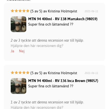
(5 av 5) av Kristina Holmqvist
2021-06-11
MTN 94 400ml - RV-138 Marrakech (98059)
Super fina och lättanvänd ??
2 av 3 tyckte att denna recension var till hjälp.
Hjälpte den här recensionen dig?
Ja
Nej
(5 av 5) av Kristina Holmqvist
2021-06-11
MTN 94 400ml - RV-136 Inca Brown (98057)
Super fina och lättanvänd ??
1 av 2 tyckte att denna recension var till hjälp.
Hjälpte den här recensionen dig?