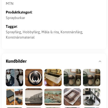
MTN
Produktkategori:
Sprayburkar
Taggar:
Sprayfärg
,
Hobbyfärg
,
Måla & rita
,
Konstnärsfärg
,
Konstnärsmaterial
Kundbilder