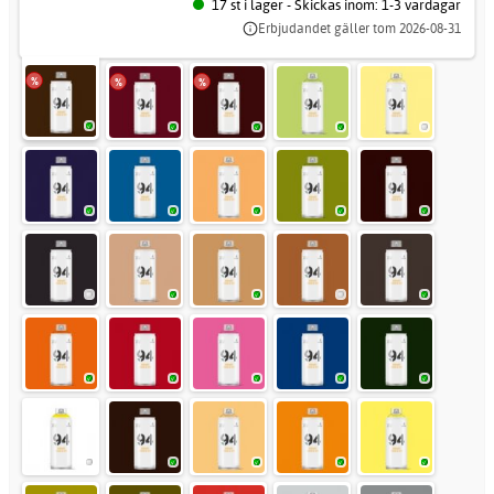
17 st i lager - Skickas inom: 1-3 vardagar
Erbjudandet gäller tom 2026-08-31
%
%
%