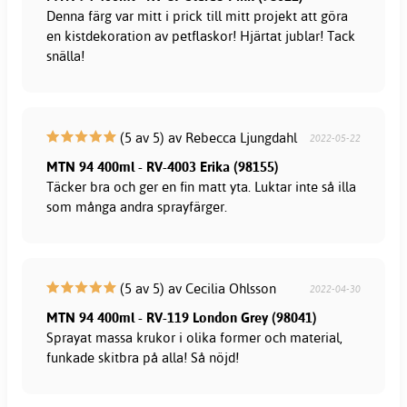
Denna färg var mitt i prick till mitt projekt att göra
en kistdekoration av petflaskor! Hjärtat jublar! Tack
snälla!
(5 av 5) av Rebecca Ljungdahl
2022-05-22
MTN 94 400ml - RV-4003 Erika (98155)
Täcker bra och ger en fin matt yta. Luktar inte så illa
som många andra sprayfärger.
(5 av 5) av Cecilia Ohlsson
2022-04-30
MTN 94 400ml - RV-119 London Grey (98041)
Sprayat massa krukor i olika former och material,
funkade skitbra på alla! Så nöjd!