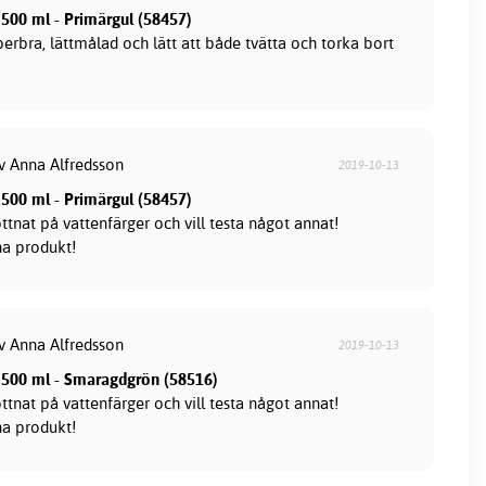
500 ml - Primärgul (58457)
erbra, lättmålad och lätt att både tvätta och torka bort
av Anna Alfredsson
2019-10-13
500 ml - Primärgul (58457)
ttnat på vattenfärger och vill testa något annat!
a produkt!
av Anna Alfredsson
2019-10-13
 500 ml - Smaragdgrön (58516)
ttnat på vattenfärger och vill testa något annat!
a produkt!