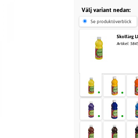
Välj variant nedan:
Se produktöverblick
Skolfärg L
Artikel: 584