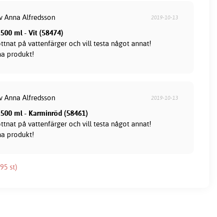
av Anna Alfredsson
2019-10-13
500 ml - Vit (58474)
ttnat på vattenfärger och vill testa något annat!
a produkt!
av Anna Alfredsson
2019-10-13
 500 ml - Karminröd (58461)
ttnat på vattenfärger och vill testa något annat!
a produkt!
95 st)