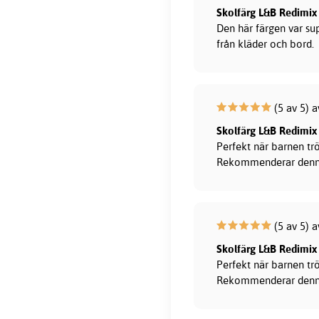
Skolfärg L&B Redimix 
Den här färgen var sup
från kläder och bord.
(5 av 5) 
Skolfärg L&B Redimix 
Perfekt när barnen trö
Rekommenderar denn
(5 av 5) 
Skolfärg L&B Redimix
Perfekt när barnen trö
Rekommenderar denn