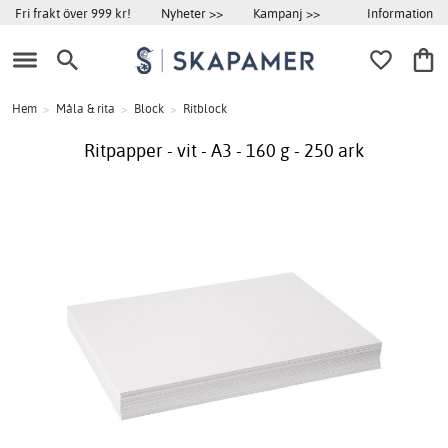
Information
Fri frakt över 999 kr!
Nyheter >>
Kampanj >>
Hem
>
Måla & rita
>
Block
>
Ritblock
Ritpapper - vit - A3 - 160 g - 250 ark