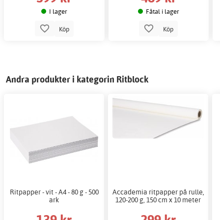
I lager
Fåtal i lager
Köp
Köp
Andra produkter i kategorin Ritblock
Ritpapper - vit - A4 - 80 g - 500
Accademia ritpapper på rulle,
ark
120-200 g, 150 cm x 10 meter
139 kr
299 kr