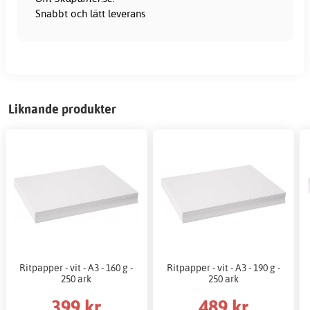
Snabbt och lätt leverans
Liknande produkter
Ritpapper - vit - A3 - 160 g -
Ritpapper - vit - A3 - 190 g -
250 ark
250 ark
399 kr
489 kr