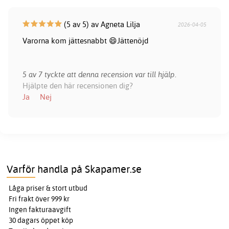
(5 av 5) av Agneta Lilja
2026-04-05
Varorna kom jättesnabbt 😄Jättenöjd
5 av 7 tyckte att denna recension var till hjälp.
Hjälpte den här recensionen dig?
Ja
Nej
Varför handla på Skapamer.se
Låga priser & stort utbud
Fri frakt över 999 kr
Ingen fakturaavgift
30 dagars öppet köp