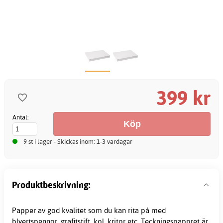
399 kr
Antal:
9 st i lager - Skickas inom: 1-3 vardagar
Produktbeskrivning:
Papper av god kvalitet som du kan rita på med
blyertspennor, grafitstift, kol, kritor etc. Teckningspappret är