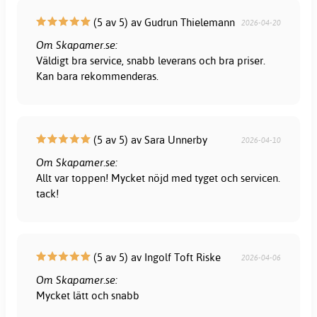
(5 av 5) av Gudrun Thielemann
2026-04-20
Om Skapamer.se:
Väldigt bra service, snabb leverans och bra priser.
Kan bara rekommenderas.
(5 av 5) av Sara Unnerby
2026-04-10
Om Skapamer.se:
Allt var toppen! Mycket nöjd med tyget och servicen.
tack!
(5 av 5) av Ingolf Toft Riske
2026-04-06
Om Skapamer.se:
Mycket lätt och snabb