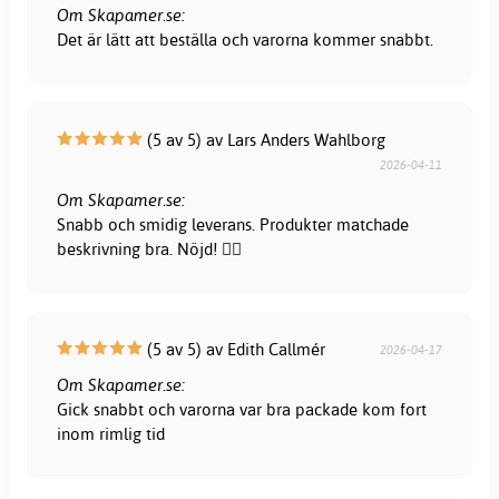
Om Skapamer.se:
Det är lätt att beställa och varorna kommer snabbt.
(5 av 5) av Lars Anders Wahlborg
2026-04-11
Om Skapamer.se:
Snabb och smidig leverans. Produkter matchade
beskrivning bra. Nöjd! 👍🏻
(5 av 5) av Edith Callmér
2026-04-17
Om Skapamer.se:
Gick snabbt och varorna var bra packade kom fort
inom rimlig tid