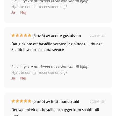
3 av 3 tyckte att denna recension var till hjälp.
Hjälpte den här recensionen dig?
Ja
Nej
(5 av 5) av anette gustafsson
2026-04-13
Det gick bra att beställa varorna jag hittade i utbudet.
Snabb leverans och bra service.
2 av 4 tyckte att denna recension var till hjälp.
Hjälpte den här recensionen dig?
Ja
Nej
(5 av 5) av Britt-marie Ståhl
2026-04-18
Det var enkelt att beställa och tyget kom snabbt till
mig.