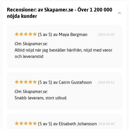
Recensioner: av Skapamer.se - Över 1 200 000
nöjda kunder
(5 av 5) av Maya Bergman
2026-04-05
Om Skapamer.se:
Alltid nöjd när jag beställer härifrån, nöjd med varor
och leveranstid
(5 av 5) av Catrin Gustafsson
2026-04-12
Om Skapamer.se:
Snabb leverans, stort utbud.
(5 av 5) av Elisabeth Johansson
2026-04-04