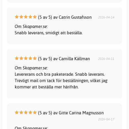
(5 av 5) av Catrin Gustafsson
2026-04-14
Om Skapamer.se:
Snabb leverans, smidigt att beställa.
(5 av 5) av Camilla Källman
2026-04-11
Om Skapamer.se:
Levererans och bra paketerade. Snabb leverans.
Trevligt mail om tack för beställningen, vilket jag
kommer att beställa mer härifrån.
(5 av 5) av Gitte Carina Magnusson
2026-04-17
Om Skapamer.se: