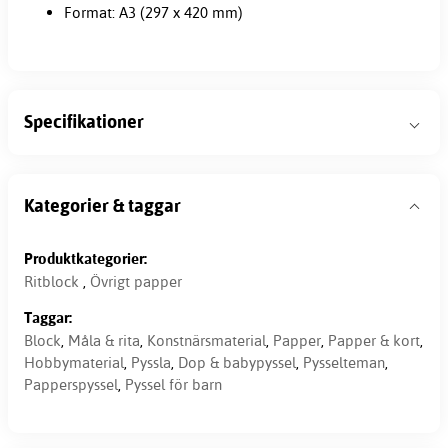
Format: A3 (297 x 420 mm)
Specifikationer
Kategorier & taggar
Produktkategorier:
Ritblock
,
Övrigt papper
Taggar:
Block
,
Måla & rita
,
Konstnärsmaterial
,
Papper
,
Papper & kort
,
Hobbymaterial
,
Pyssla
,
Dop & babypyssel
,
Pysselteman
,
Papperspyssel
,
Pyssel för barn