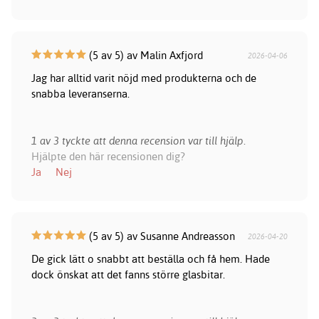
(5 av 5) av Malin Axfjord
2026-04-06
Jag har alltid varit nöjd med produkterna och de
snabba leveranserna.
1 av 3 tyckte att denna recension var till hjälp.
Hjälpte den här recensionen dig?
Ja
Nej
(5 av 5) av Susanne Andreasson
2026-04-20
De gick lätt o snabbt att beställa och få hem. Hade
dock önskat att det fanns större glasbitar.