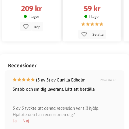
209 kr
59 kr
I lager
I lager
Köp
Se alla
Recensioner
(5 av 5) av Gunilla Edholm
2026-04-18
Snabb och smidig leverans. Lätt att beställa
5 av 5 tyckte att denna recension var till hjälp.
Hjälpte den här recensionen dig?
Ja
Nej