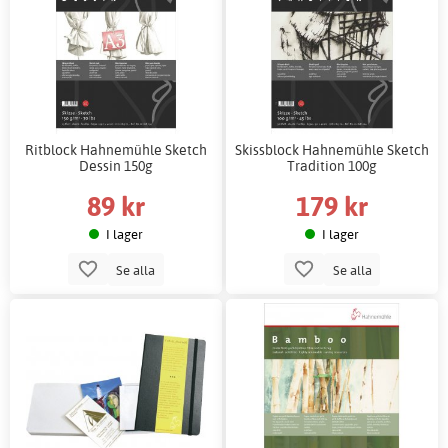
Ritblock Hahnemühle Sketch
Skissblock Hahnemühle Sketch
Dessin 150g
Tradition 100g
89 kr
179 kr
I lager
I lager
Se alla
Se alla