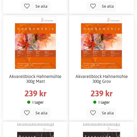
Se alla
Se alla
Akvarellblock Hahnemühle
Akvarellblock Hahnemühle
300g Matt
300g Grov
239 kr
239 kr
I lager
I lager
Se alla
Se alla