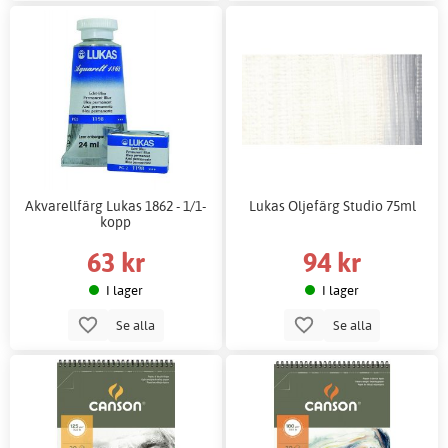
Akvarellfärg Lukas 1862 - 1/1-
Lukas Oljefärg Studio 75ml
kopp
63 kr
94 kr
I lager
I lager
Se alla
Se alla