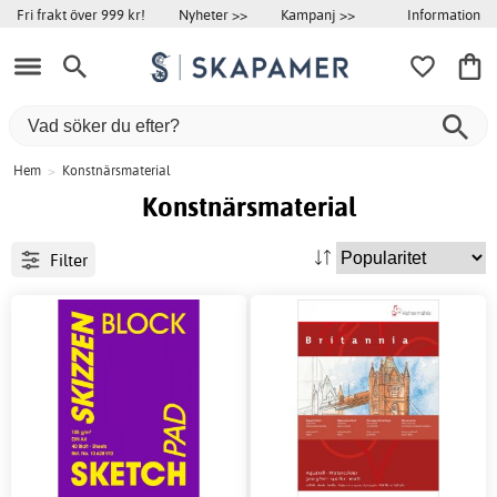
Information
Fri frakt över 999 kr!
Nyheter >>
Kampanj >>
Hem
>
Konstnärsmaterial
Konstnärsmaterial
Filter