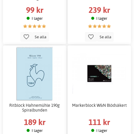
99 kr
239 kr
I lager
I lager
Se alla
Se alla
Ritblock Hahnemühle 190g
Markerblock W&N Blödsäkert
Spiralbunden
189 kr
111 kr
I lager
I lager