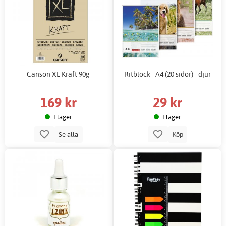
Canson XL Kraft 90g
Ritblock - A4 (20 sidor) - djur
169 kr
29 kr
I lager
I lager
Se alla
Köp