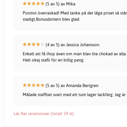
(5 av 5) av Mika
Positivt överraskad! Med tanke på det låga priset så står 
stadigt.Bonusdottern blev glad.
(4 av 5) av Jessica Johansson
Enkelt att få ihop även om man blev lite chokad av alla d
Helt okej stafli för en billig peng.
(5 av 5) av Amanda Bertgren
Målade staffliet svart med ett tunt lager lackfärg. Jag är
Läs fler recensioner (totalt 59 st)