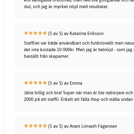
slut, och jag är mycket nöjd med resultatet.
(5 av 5) av Katarina Eriksson
Staffliet var både användbart och funktionellt men natur
det inte kostade 10 000kr. Men jag är helnöjd - som jag al
beställt från skapamer.
(5 av 5) av Emma
Jätte billig och bra! Super när man är lite nybörjare och 
2000 på ett staffli. Enkelt att fälla ihop och ställa undan
(5 av 5) av Anett Limseth Fägersten