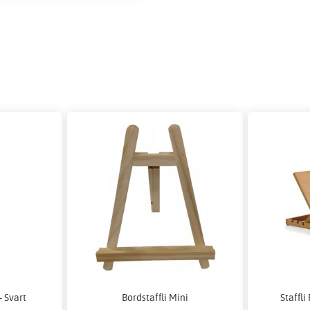
- Svart
Bordstaffli Mini
Staffli