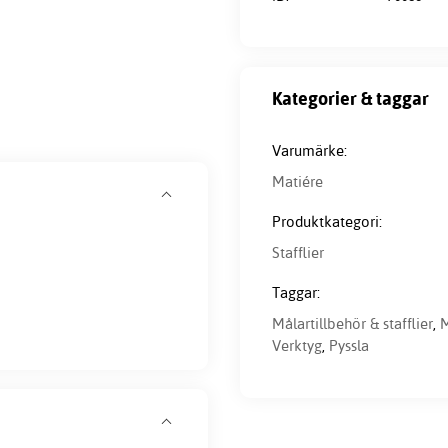
Kategorier & taggar
Varumärke:
Matiére
Produktkategori:
Stafflier
Taggar:
Målartillbehör & stafflier
,
M
Verktyg
,
Pyssla