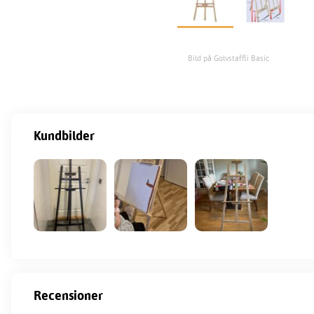
Bild på Golvstaffli Basic
Kundbilder
Recensioner