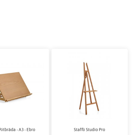
 Ritbräda - A3 - Ebro
Staffli Studio Pro