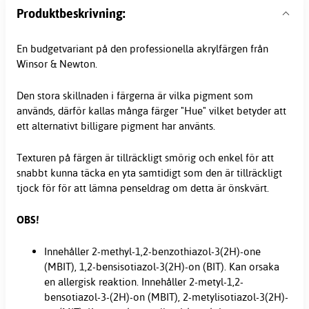
Produktbeskrivning:
En budgetvariant på den professionella akrylfärgen från
Winsor & Newton.
Den stora skillnaden i färgerna är vilka pigment som
används, därför kallas många färger "Hue" vilket betyder att
ett alternativt billigare pigment har använts.
Texturen på färgen är tillräckligt smörig och enkel för att
snabbt kunna täcka en yta samtidigt som den är tillräckligt
tjock för för att lämna penseldrag om detta är önskvärt.
OBS!
Innehåller 2-methyl-1,2-benzothiazol-3(2H)-one
(MBIT), 1,2-bensisotiazol-3(2H)-on (BIT). Kan orsaka
en allergisk reaktion. Innehåller 2-metyl-1,2-
bensotiazol-3-(2H)-on (MBIT), 2-metylisotiazol-3(2H)-