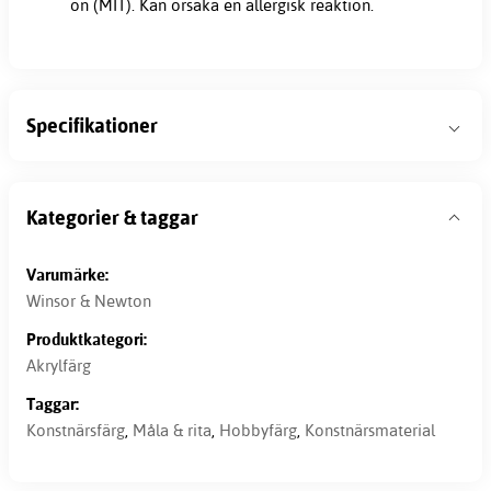
on (MIT). Kan orsaka en allergisk reaktion.
Specifikationer
Kategorier & taggar
Varumärke:
Winsor & Newton
Produktkategori:
Akrylfärg
Taggar:
Konstnärsfärg
,
Måla & rita
,
Hobbyfärg
,
Konstnärsmaterial