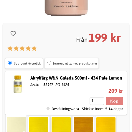
199
kr
Från:
Se produktöverblick
Se produktlista med produktnamn
Akrylfärg W&N Galeria 500ml - 434 Pale Lemon
Artikel: 53978. PG: M25
209 kr
Beställningsvara - Skickas inom: 5-14 dagar