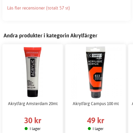
Läs fler recensioner (totalt 57 st)
Andra produkter i kategorin Akrylfärger
Akrylfärg Amsterdam 20ml
Akrylfärg Campus 100 ml
30 kr
49 kr
I lager
I lager