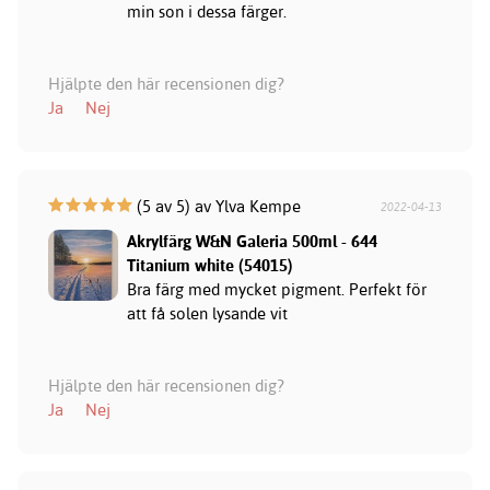
min son i dessa färger.
Hjälpte den här recensionen dig?
Ja
Nej
(5 av 5) av Ylva Kempe
2022-04-13
Akrylfärg W&N Galeria 500ml - 644
Titanium white (54015)
Bra färg med mycket pigment. Perfekt för
att få solen lysande vit
Hjälpte den här recensionen dig?
Ja
Nej