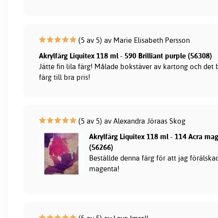
(5 av 5) av Marie Elisabeth Persson
Akrylfärg Liquitex 118 ml - 590 Brilliant purple (56308)
Jätte fin lila färg! Målade bokstäver av kartong och det 
färg till bra pris!
(5 av 5) av Alexandra Jöraas Skog
Akrylfärg Liquitex 118 ml - 114 Acra ma
(56266)
Beställde denna färg för att jag förälsk
magenta!