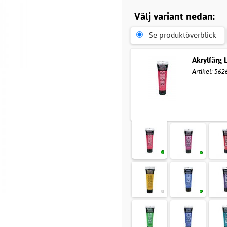
Välj variant nedan:
Se produktöverblick
Akrylfärg 
Artikel: 562