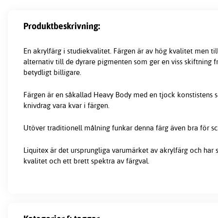
Produktbeskrivning:
En
akrylfärg
i studiekvalitet. Färgen är av hög kvalitet men ti
alternativ till de dyrare pigmenten som ger en viss skiftning 
betydligt billigare.
Färgen är en såkallad Heavy Body med en tjock konstistens 
knivdrag vara kvar i färgen.
Utöver traditionell målning funkar denna färg även bra för sc
Liquitex är det ursprungliga varumärket av akrylfärg och har 
kvalitet och ett brett spektra av färgval.