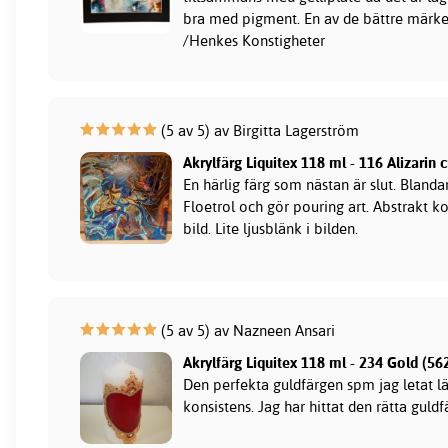
bra med pigment. En av de bättre märke
/Henkes Konstigheter
(5 av 5) av Birgitta Lagerström
Akrylfärg Liquitex 118 ml - 116 Alizarin
En härlig färg som nästan är slut. Blan
Floetrol och gör pouring art. Abstrakt ko
bild. Lite ljusblänk i bilden.
(5 av 5) av Nazneen Ansari
Akrylfärg Liquitex 118 ml - 234 Gold (56
Den perfekta guldfärgen spm jag letat 
konsistens. Jag har hittat den rätta guldf