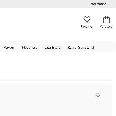
Information
Favoriter
Varukorg
Vaxduk
Modellera
Läsa & lära
Konstnärsmaterial