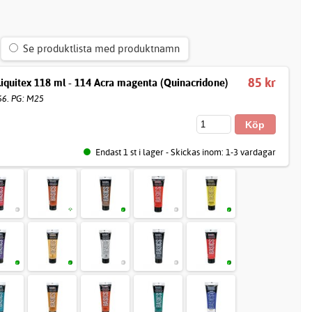
Se produktlista med produktnamn
85 kr
Liquitex 118 ml - 114 Acra magenta (Quinacridone)
66. PG: M25
Endast 1 st i lager - Skickas inom: 1-3 vardagar