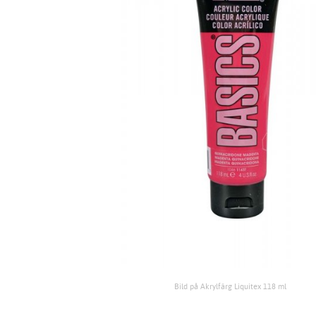
Bild på Akrylfärg Liquitex 118 ml