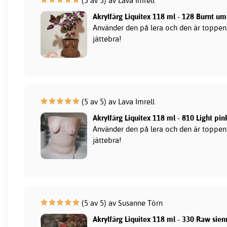
(5 av 5) av Lava Imrell
Akrylfärg Liquitex 118 ml - 128 Burnt u
Använder den på lera och den är toppen.
jättebra!
(5 av 5) av Lava Imrell
Akrylfärg Liquitex 118 ml - 810 Light pin
Använder den på lera och den är toppen.
jättebra!
(5 av 5) av Susanne Törn
Akrylfärg Liquitex 118 ml - 330 Raw sie