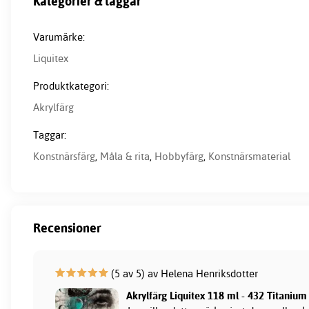
Kategorier & taggar
Varumärke:
Liquitex
Produktkategori:
Akrylfärg
Taggar:
Konstnärsfärg
,
Måla & rita
,
Hobbyfärg
,
Konstnärsmaterial
Recensioner
(5 av 5) av Helena Henriksdotter
Akrylfärg Liquitex 118 ml - 432 Titanium