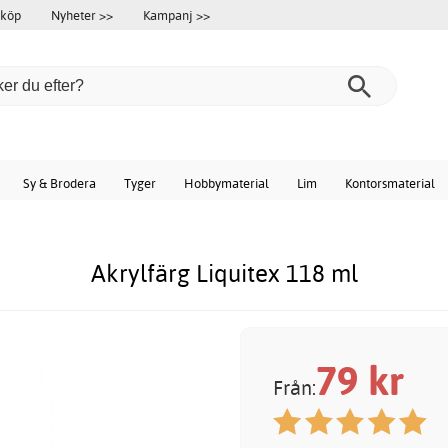
 köp
Nyheter >>
Kampanj >>
Sy & Brodera
Tyger
Hobbymaterial
Lim
Kontorsmaterial
Akrylfärg Liquitex 118 ml
79
kr
Från: